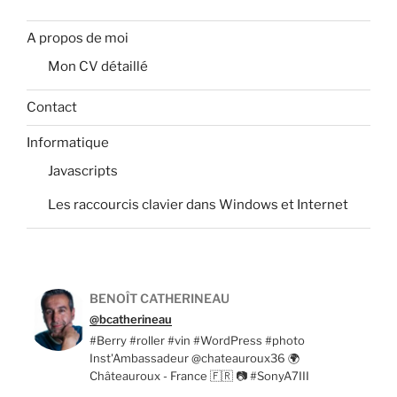
A propos de moi
Mon CV détaillé
Contact
Informatique
Javascripts
Les raccourcis clavier dans Windows et Internet
BENOÎT CATHERINEAU
@bcatherineau
#Berry #roller #vin #WordPress #photo
Inst'Ambassadeur @chateauroux36 🌍
Châteauroux - France 🇫🇷 📷 #SonyA7III