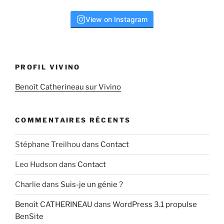
View on Instagram
PROFIL VIVINO
Benoît Catherineau sur Vivino
COMMENTAIRES RÉCENTS
Stéphane Treilhou
dans
Contact
Leo Hudson
dans
Contact
Charlie
dans
Suis-je un génie ?
Benoît CATHERINEAU
dans
WordPress 3.1 propulse
BenSite