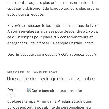
et se sentir toujours plus près du consommateur. Le
spot parle clairement du banque toujours plus proche
et toujours à l’écoute.
Envoyé ce message le jour même où les taux du livret
A sont réévalués à la baisse pour descendre à 1,75 %,
ce qui n’est pas pour plaire aux consommateurs et
épargnants, il fallait oser. La banque Postale l’a fait !
Quel impact aura ce message ? Qu’en pensez-vous ?
PUBLIÉ
MERCREDI 31 JANVIER 2007
LE
Une carte de crédit qui vous ressemble
Depuis
déjà
quelques temps, Américains, Anglais et quelques
Européens ont la possibilité de personnaliser leur