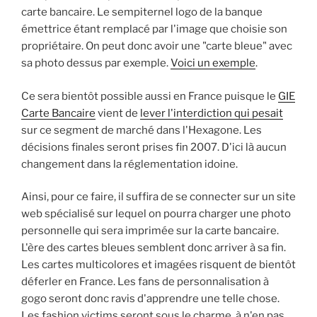
carte bancaire. Le sempiternel logo de la banque
émettrice étant remplacé par l'image que choisie son
propriétaire. On peut donc avoir une "carte bleue" avec
sa photo dessus par exemple.
Voici un exemple
.
Ce sera bientôt possible aussi en France puisque le
GIE
Carte Bancaire
vient de
lever l'interdiction qui pesait
sur ce segment de marché dans l'Hexagone. Les
décisions finales seront prises fin 2007. D'ici là aucun
changement dans la réglementation idoine.
Ainsi, pour ce faire, il suffira de se connecter sur un site
web spécialisé sur lequel on pourra charger une photo
personnelle qui sera imprimée sur la carte bancaire.
L'ère des cartes bleues semblent donc arriver à sa fin.
Les cartes multicolores et imagées risquent de bientôt
déferler en France. Les fans de personnalisation à
gogo seront donc ravis d'apprendre une telle chose.
Les fashion victims seront sous le charme, à n'en pas