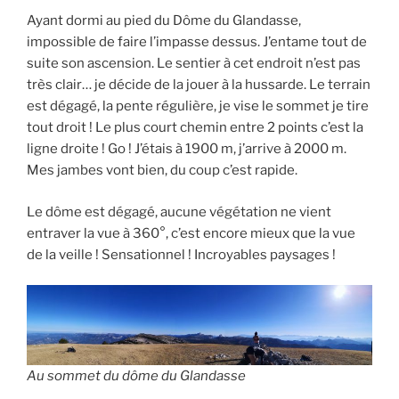
Ayant dormi au pied du Dôme du Glandasse,
impossible de faire l’impasse dessus. J’entame tout de
suite son ascension. Le sentier à cet endroit n’est pas
très clair… je décide de la jouer à la hussarde. Le terrain
est dégagé, la pente régulière, je vise le sommet je tire
tout droit ! Le plus court chemin entre 2 points c’est la
ligne droite ! Go ! J’étais à 1900 m, j’arrive à 2000 m.
Mes jambes vont bien, du coup c’est rapide.
Le dôme est dégagé, aucune végétation ne vient
entraver la vue à 360°, c’est encore mieux que la vue
de la veille ! Sensationnel ! Incroyables paysages !
Au sommet du dôme du Glandasse