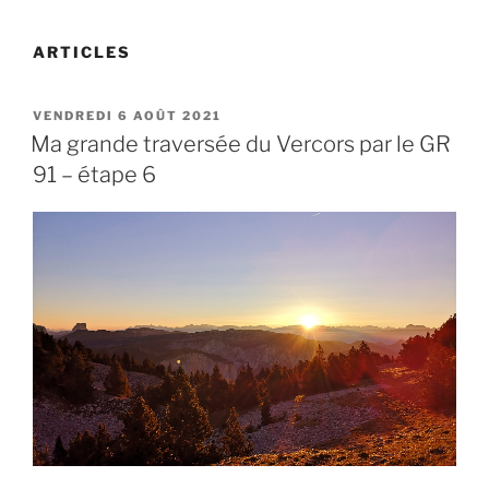
ARTICLES
PUBLIÉ
VENDREDI 6 AOÛT 2021
LE
Ma grande traversée du Vercors par le GR
91 – étape 6