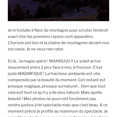
Je m’installe à flanc de montagne pour scruter l’endroit
exact d’où les premiers rayons vont apparaitre.
L’horizon est loin et la chaîne de montagnes devant moi
est vaste. Je ne veux rien rater.
Et là… la magie opère ! WAHOUUU !! Le soleil arrive
doucement entre 2 pics face à moi, à l’horizon. C’est
juste MAGNIFIQUE ! La fraicheur ambiante est vite
compensée par la beauté du moment. Cet instant est
presque magique, presque surnaturel… bien que tout
cela soit tout ce qu’il y a de plus naturel. Mais quelle
beauté ! Mes photos ne pourront forcément pas
rendre justice à tel spectacle mais que c’est beau. A ce
moment précis je profite au maximum du spectacle. Je