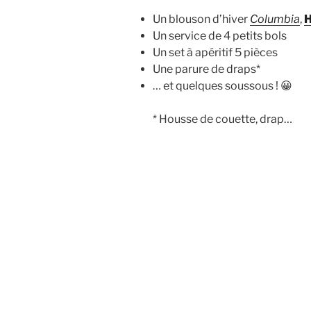
Un blouson d’hiver
Columbia
,
H
Un service de 4 petits bols
Un set à apéritif 5 pièces
Une parure de draps*
… et quelques soussous ! 😀
* Housse de couette, drap…