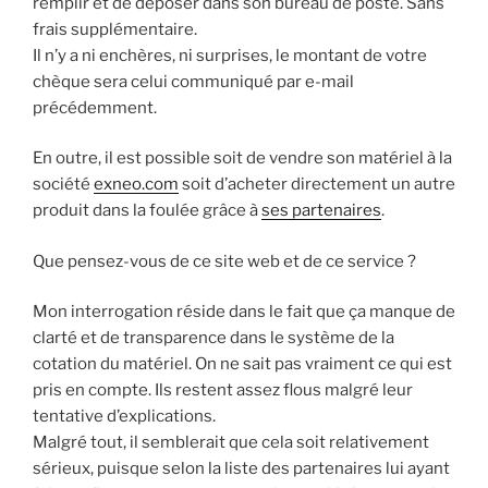
remplir et de déposer dans son bureau de poste. Sans
frais supplémentaire.
Il n’y a ni enchères, ni surprises, le montant de votre
chèque sera celui communiqué par e-mail
précédemment.
En outre, il est possible soit de vendre son matériel à la
société
exneo.com
soit d’acheter directement un autre
produit dans la foulée grâce à
ses partenaires
.
Que pensez-vous de ce site web et de ce service ?
Mon interrogation réside dans le fait que ça manque de
clarté et de transparence dans le système de la
cotation du matériel. On ne sait pas vraiment ce qui est
pris en compte. Ils restent assez flous malgré leur
tentative d’explications.
Malgré tout, il semblerait que cela soit relativement
sérieux, puisque selon la liste des partenaires lui ayant