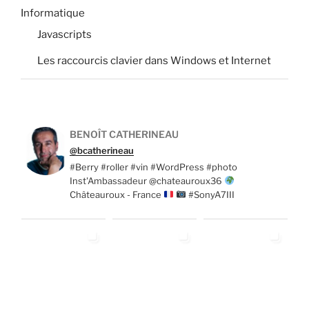
Informatique
Javascripts
Les raccourcis clavier dans Windows et Internet
BENOÎT CATHERINEAU
@bcatherineau
#Berry #roller #vin #WordPress #photo
Inst'Ambassadeur @chateauroux36
Châteauroux - France
#SonyA7III