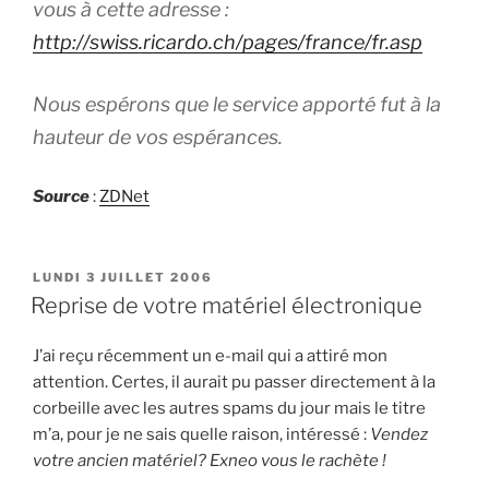
vous à cette adresse :
http://swiss.ricardo.ch/pages/france/fr.asp
Nous espérons que le service apporté fut à la
hauteur de vos espérances.
Source
:
ZDNet
PUBLIÉ
LUNDI 3 JUILLET 2006
LE
Reprise de votre matériel électronique
J’ai reçu récemment un e-mail qui a attiré mon
attention. Certes, il aurait pu passer directement à la
corbeille avec les autres spams du jour mais le titre
m’a, pour je ne sais quelle raison, intéressé :
Vendez
votre ancien matériel? Exneo vous le rachète !