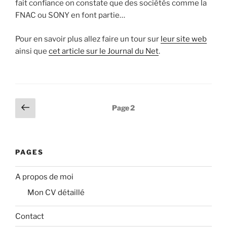
fait confiance on constate que des sociétés comme la
FNAC ou SONY en font partie…
Pour en savoir plus allez faire un tour sur
leur site web
ainsi que
cet article sur le Journal du Net
.
Pagination
Page
Page
2
précédente
des
publications
PAGES
A propos de moi
Mon CV détaillé
Contact