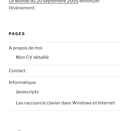
Le Monde du 20 septembre 2005
annonçait
l’événement.
PAGES
A propos de moi
Mon CV détaillé
Contact
Informatique
Javascripts
Les raccourcis clavier dans Windows et Internet