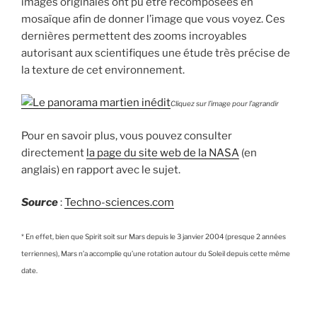
images originales ont pu être recomposées en
mosaïque afin de donner l’image que vous voyez. Ces
dernières permettent des zooms incroyables
autorisant aux scientifiques une étude très précise de
la texture de cet environnement.
Cliquez sur l’image pour l’agrandir
Pour en savoir plus, vous pouvez consulter
directement
la page du site web de la NASA
(en
anglais) en rapport avec le sujet.
Source
:
Techno-sciences.com
* En effet, bien que Spirit soit sur Mars depuis le 3 janvier 2004 (presque 2 années
terriennes), Mars n’a accomplie qu’une rotation autour du Soleil depuis cette même
date.