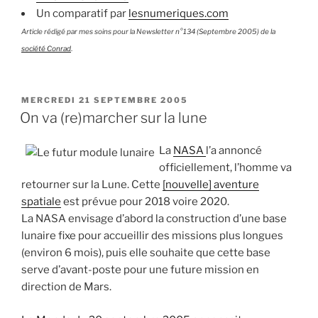
Un comparatif par
lesnumeriques.com
Article rédigé par mes soins pour la Newsletter n°134 (Septembre 2005) de la
société Conrad
.
PUBLIÉ
MERCREDI 21 SEPTEMBRE 2005
LE
On va (re)marcher sur la lune
La
NASA
l’a annoncé
officiellement, l’homme va
retourner sur la Lune. Cette
[nouvelle] aventure
spatiale
est prévue pour 2018 voire 2020.
La NASA envisage d’abord la construction d’une base
lunaire fixe pour accueillir des missions plus longues
(environ 6 mois), puis elle souhaite que cette base
serve d’avant-poste pour une future mission en
direction de Mars.