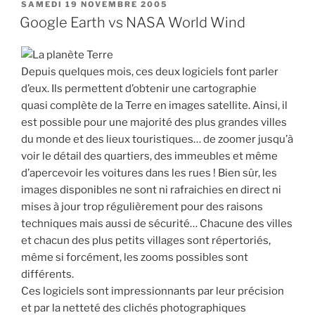
PUBLIÉ
SAMEDI 19 NOVEMBRE 2005
LE
Google Earth vs NASA World Wind
Depuis quelques mois, ces deux logiciels font parler
d’eux. Ils permettent d’obtenir une cartographie
quasi complète de la Terre en images satellite. Ainsi, il
est possible pour une majorité des plus grandes villes
du monde et des lieux touristiques… de zoomer jusqu’à
voir le détail des quartiers, des immeubles et même
d’apercevoir les voitures dans les rues ! Bien sûr, les
images disponibles ne sont ni rafraichies en direct ni
mises à jour trop régulièrement pour des raisons
techniques mais aussi de sécurité… Chacune des villes
et chacun des plus petits villages sont répertoriés,
même si forcément, les zooms possibles sont
différents.
Ces logiciels sont impressionnants par leur précision
et par la netteté des clichés photographiques