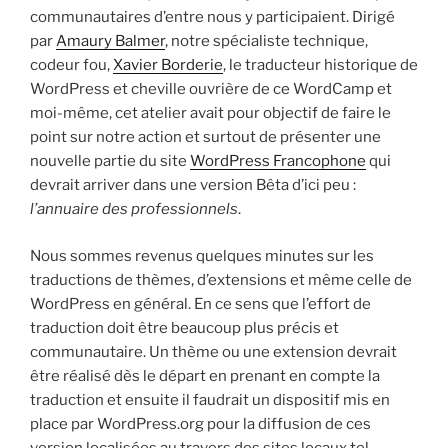
communautaires d’entre nous y participaient. Dirigé
par
Amaury Balmer
, notre spécialiste technique,
codeur fou,
Xavier Borderie
, le traducteur historique de
WordPress et cheville ouvrière de ce WordCamp et
moi-même, cet atelier avait pour objectif de faire le
point sur notre action et surtout de présenter une
nouvelle partie du site
WordPress Francophone
qui
devrait arriver dans une version Bêta d’ici peu :
l’annuaire des professionnels
.
Nous sommes revenus quelques minutes sur les
traductions de thèmes, d’extensions et même celle de
WordPress en général. En ce sens que l’effort de
traduction doit être beaucoup plus précis et
communautaire. Un thème ou une extension devrait
être réalisé dès le départ en prenant en compte la
traduction et ensuite il faudrait un dispositif mis en
place par WordPress.org pour la diffusion de ces
version localisées au travers des sites locaux tel