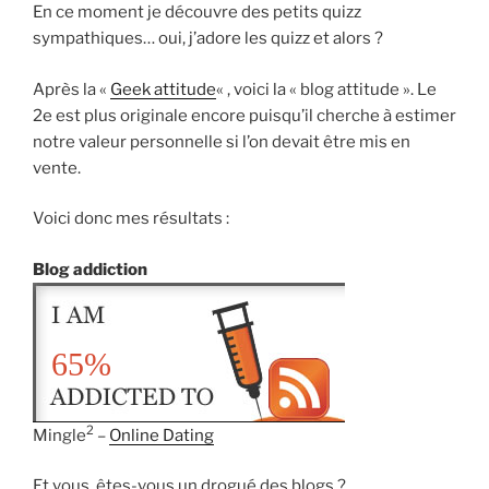
En ce moment je découvre des petits quizz
sympathiques… oui, j’adore les quizz et alors ?
Après la «
Geek attitude
« , voici la « blog attitude ». Le
2e est plus originale encore puisqu’il cherche à estimer
notre valeur personnelle si l’on devait être mis en
vente.
Voici donc mes résultats :
Blog addiction
65%
2
Mingle
–
Online Dating
Et vous, êtes-vous un drogué des blogs ?