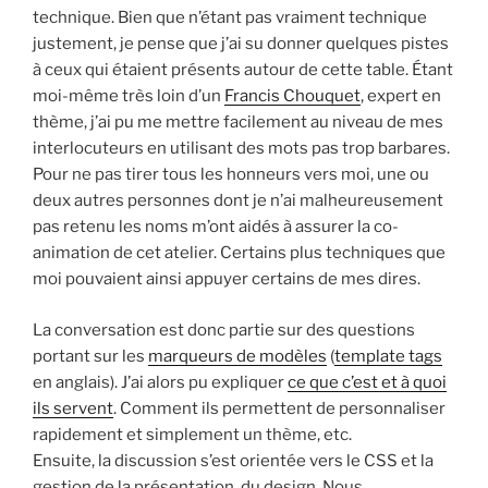
technique. Bien que n’étant pas vraiment technique
justement, je pense que j’ai su donner quelques pistes
à ceux qui étaient présents autour de cette table. Étant
moi-même très loin d’un
Francis Chouquet
, expert en
thème, j’ai pu me mettre facilement au niveau de mes
interlocuteurs en utilisant des mots pas trop barbares.
Pour ne pas tirer tous les honneurs vers moi, une ou
deux autres personnes dont je n’ai malheureusement
pas retenu les noms m’ont aidés à assurer la co-
animation de cet atelier. Certains plus techniques que
moi pouvaient ainsi appuyer certains de mes dires.
La conversation est donc partie sur des questions
portant sur les
marqueurs de modèles
(
template tags
en anglais). J’ai alors pu expliquer
ce que c’est et à quoi
ils servent
. Comment ils permettent de personnaliser
rapidement et simplement un thème, etc.
Ensuite, la discussion s’est orientée vers le CSS et la
gestion de la présentation, du design. Nous