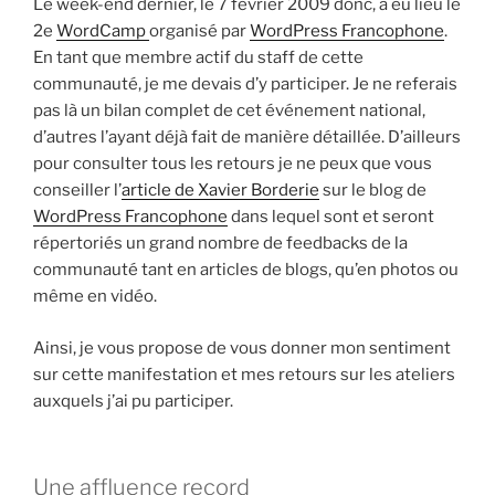
Le week-end dernier, le 7 février 2009 donc, a eu lieu le
2e
WordCamp
organisé par
WordPress Francophone
.
En tant que membre actif du staff de cette
communauté, je me devais d’y participer. Je ne referais
pas là un bilan complet de cet événement national,
d’autres l’ayant déjà fait de manière détaillée. D’ailleurs
pour consulter tous les retours je ne peux que vous
conseiller l’
article de Xavier Borderie
sur le blog de
WordPress Francophone
dans lequel sont et seront
répertoriés un grand nombre de feedbacks de la
communauté tant en articles de blogs, qu’en photos ou
même en vidéo.
Ainsi, je vous propose de vous donner mon sentiment
sur cette manifestation et mes retours sur les ateliers
auxquels j’ai pu participer.
Une affluence record