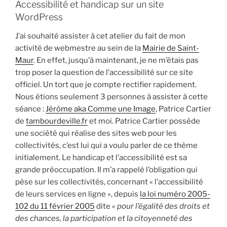
Accessibilité et handicap sur un site
WordPress
J’ai souhaité assister à cet atelier du fait de mon
activité de webmestre au sein de la
Mairie de Saint-
Maur
. En effet, jusqu’à maintenant, je ne m’étais pas
trop poser la question de l’accessibilité sur ce site
officiel. Un tort que je compte rectifier rapidement.
Nous étions seulement 3 personnes à assister à cette
séance :
Jérôme aka Comme une Image
, Patrice Cartier
de
tambourdeville.fr
et moi. Patrice Cartier possède
une société qui réalise des sites web pour les
collectivités, c’est lui qui a voulu parler de ce thème
initialement. Le handicap et l’accessibilité est sa
grande préoccupation. Il m’a rappelé l’obligation qui
pèse sur les collectivités, concernant « l’accessibilité
de leurs services en ligne », depuis
la loi numéro 2005-
102 du 11 février 2005
dite «
pour l’égalité des droits et
des chances, la participation et la citoyenneté des