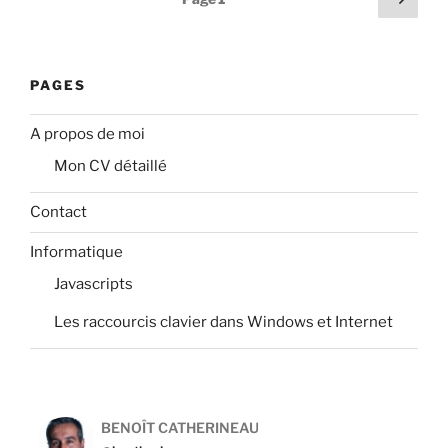
suiv
des
publications
PAGES
A propos de moi
Mon CV détaillé
Contact
Informatique
Javascripts
Les raccourcis clavier dans Windows et Internet
BENOÎT CATHERINEAU