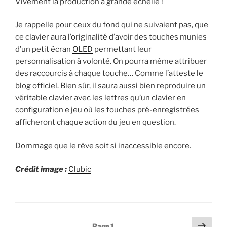
Vivement la production à grande échelle !
Je rappelle pour ceux du fond qui ne suivaient pas, que
ce clavier aura l’originalité d’avoir des touches munies
d’un petit écran
OLED
permettant leur
personnalisation à volonté. On pourra même attribuer
des raccourcis à chaque touche… Comme l’atteste le
blog officiel. Bien sûr, il saura aussi bien reproduire un
véritable clavier avec les lettres qu’un clavier en
configuration e jeu où les touches pré-enregistrées
afficheront chaque action du jeu en question.
Dommage que le rêve soit si inaccessible encore.
Crédit image :
Clubic
Pagination
Page
Page
1