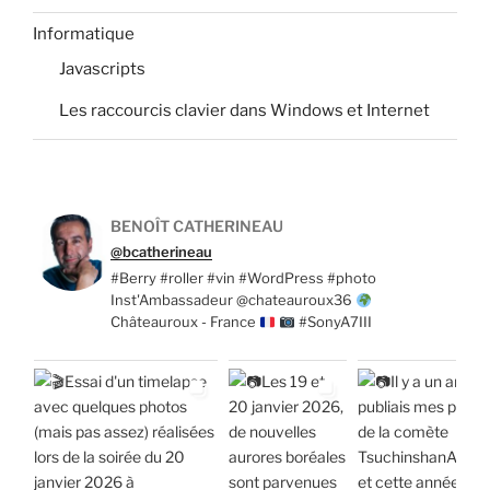
Informatique
Javascripts
Les raccourcis clavier dans Windows et Internet
BENOÎT CATHERINEAU
@bcatherineau
#Berry #roller #vin #WordPress #photo
Inst'Ambassadeur @chateauroux36
Châteauroux - France
#SonyA7III