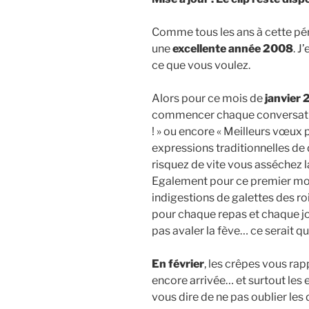
Comme tous les ans à cette pér
une
excellente année 2008
. J
ce que vous voulez.
Alors pour ce mois de
janvier
commencer chaque conversatio
! » ou encore « Meilleurs vœux 
expressions traditionnelles de
risquez de vite vous asséchez l
Egalement pour ce premier mois
indigestions de galettes des roi
pour chaque repas et chaque j
pas avaler la fève… ce serai
En février
, les crêpes vous rap
encore arrivée… et surtout les 
vous dire de ne pas oublier les