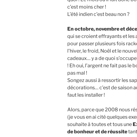
c’est moins cher !
L’été indien c’est beau non ?
En octobre, novembre et déc
qui se croient effrayants et le
pour passer plusieurs fois rac
l’hiver, le froid, Noël et le nou
cadeaux… y a de quoi s’occuper
! Eh oui, l’argent ne fait pas l
pas mal !
Songez aussi à ressortir les sap
décorations… c’est de saison a
faut les installer !
Alors, parce que 2008 nous ré
(je vous en ai cité quelques 
souhaite à toutes et tous une
E
de bonheur et de réussite
tant