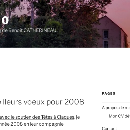
.0
log de Benoît CATHERINEAU
PAGES
illeurs voeux pour 2008
A propos de mo
Mon CV dét
avec le soutien des Têtes à Claques
, je
année 2008 en leur compagnie
Contact