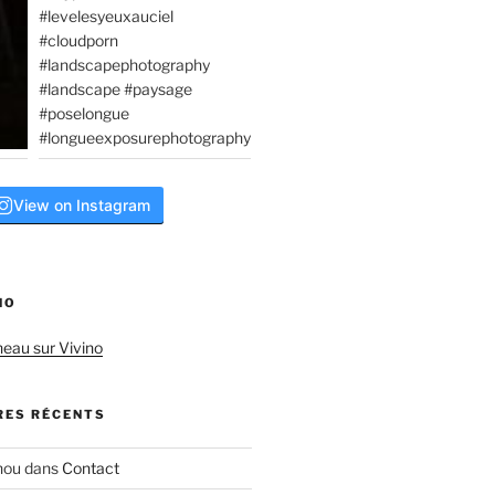
View on Instagram
NO
neau sur Vivino
ES RÉCENTS
hou
dans
Contact