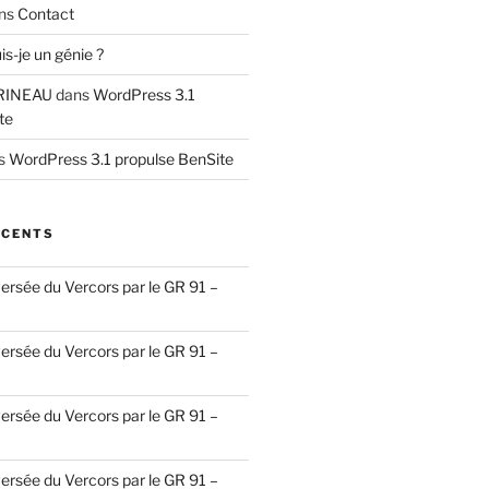
ns
Contact
is-je un génie ?
RINEAU
dans
WordPress 3.1
te
s
WordPress 3.1 propulse BenSite
ÉCENTS
ersée du Vercors par le GR 91 –
ersée du Vercors par le GR 91 –
ersée du Vercors par le GR 91 –
ersée du Vercors par le GR 91 –