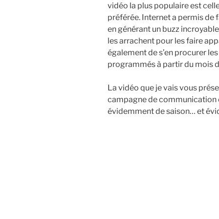
vidéo la plus populaire est cell
préférée. Internet a permis de
en générant un buzz incroyable.
les arrachent pour les faire app
également de s’en procurer les d
programmés à partir du mois de
La vidéo que je vais vous présen
campagne de communication 
évidemment de saison… et évid