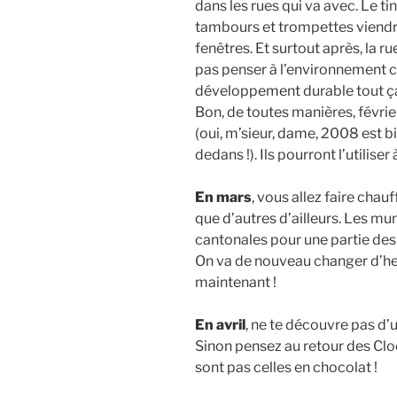
dans les rues qui va avec. Le t
tambours et trompettes viendr
fenêtres. Et surtout après, la 
pas penser à l’environnement ce
développement durable tout ça
Bon, de toutes manières, févrie
(oui, m’sieur, dame, 2008 est bi
dedans !). Ils pourront l’utilise
En mars
, vous allez faire chauf
que d’autres d’ailleurs. Les mu
cantonales pour une partie des
On va de nouveau changer d’heu
maintenant !
En avril
, ne te découvre pas d’un
Sinon pensez au retour des Clo
sont pas celles en chocolat !