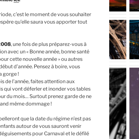
iode, c’est le moment de vous souhaiter
’espère qu’elle saura vous apporter tout
 2008
, une fois de plus préparez-vous à
n avec un « Bonne année, bonne santé
pour cette nouvelle année » ou autres
 début d’année. Pensez à boire, vous
a gorge !
 de l’année, faites attention aux
s qui vont déferler et inonder vos tables
our du mois… Surtout prenez garde de ne
t quand même dommage !
pelleront que la date du régime n’est pas
enfants autour de vous sauront venir
 déguisements pour Carnaval et le défilé