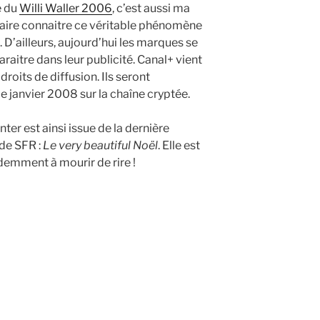
e du
Willi Waller 2006
, c’est aussi ma
 faire connaitre ce véritable phénomène
 D’ailleurs, aujourd’hui les marques se
araitre dans leur publicité. Canal+ vient
roits de diffusion. Ils seront
 janvier 2008 sur la chaîne cryptée.
ter est ainsi issue de la dernière
de SFR :
Le very beautiful Noël
. Elle est
emment à mourir de rire !