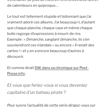
de calembours en quiproquo…
Le tout est tellement stupide et bidonnant que j’ai
vraiment adoré ces albums. J’ai beaucoup ri, d’autant
que chaque planche, chaque case et même chaque
bulle regorge d’expressions à mourir de rire.
Exemple : «
Dimanche, sanglant dimanche, ils s’en
souviendront ces irlandais
» ou encore «
Il renait des
cartes !
» et y en a encore beaucoup d’autres à
découvrir.
Et comme dirait
D.W. dans sa chronique sur Post-
Posse.info
:
Et vous que feriez-vous si vous deveniez
capitaine d’un bateau pirate ?
Pour suivre l’actualité de cette série dirigez-vous sur