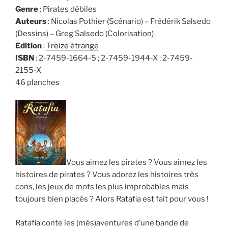
Genre
: Pirates débiles
Auteurs
: Nicolas Pothier (Scénario) – Frédérik Salsedo
(Dessins) – Greg Salsedo (Colorisation)
Edition
:
Treize étrange
ISBN
: 2-7459-1664-5 ; 2-7459-1944-X ; 2-7459-
2155-X
46 planches
Vous aimez les pirates ? Vous aimez les
histoires de pirates ? Vous adorez les histoires très
cons, les jeux de mots les plus improbables mais
toujours bien placés ? Alors Ratafia est fait pour vous !
Ratafia conte les (més)aventures d’une bande de