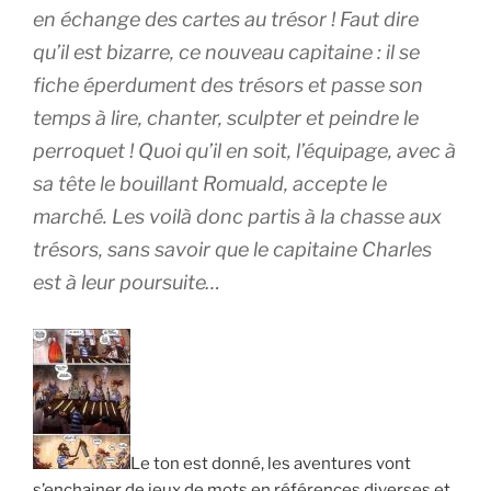
en échange des cartes au trésor ! Faut dire
qu’il est bizarre, ce nouveau capitaine : il se
fiche éperdument des trésors et passe son
temps à lire, chanter, sculpter et peindre le
perroquet ! Quoi qu’il en soit, l’équipage, avec à
sa tête le bouillant Romuald, accepte le
marché. Les voilà donc partis à la chasse aux
trésors, sans savoir que le capitaine Charles
est à leur poursuite…
Le ton est donné, les aventures vont
s’enchainer de jeux de mots en références diverses et