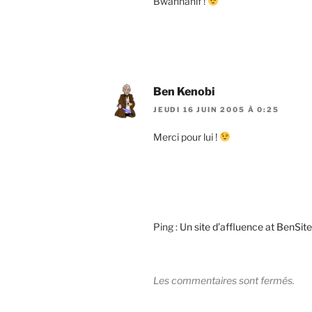
Bwannanif !
Ben Kenobi
JEUDI 16 JUIN 2005 À 0:25
Merci pour lui !
Ping :
Un site d’affluence at BenSite
Les commentaires sont fermés.