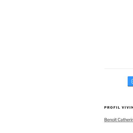
PROFIL VIVI
Benoît Catheri