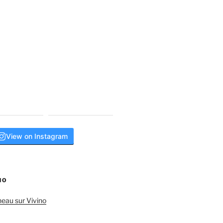
View on Instagram
NO
neau sur Vivino