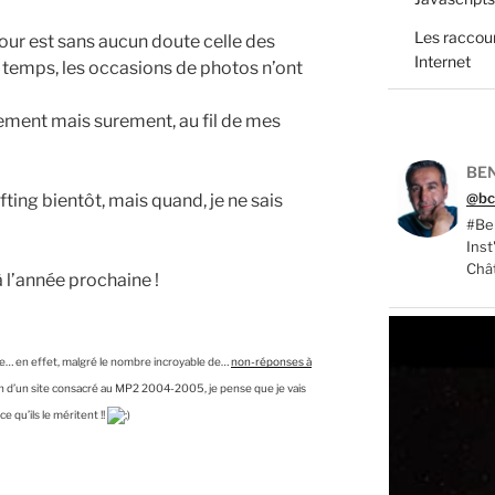
Les raccour
 jour est sans aucun doute celle des
Internet
s temps, les occasions de photos n’ont
cement mais surement, au fil de mes
BEN
@bc
lifting bientôt, mais quand, je ne sais
#Ber
Ins
Châ
 l’année prochaine !
vée… en effet, malgré le nombre incroyable de…
non-réponses à
on d’un site consacré au MP2 2004-2005, je pense que je vais
 qu’ils le méritent !!