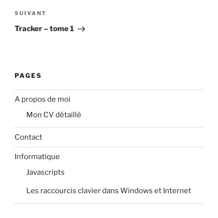
Article
SUIVANT
suivant
Tracker – tome 1
PAGES
A propos de moi
Mon CV détaillé
Contact
Informatique
Javascripts
Les raccourcis clavier dans Windows et Internet