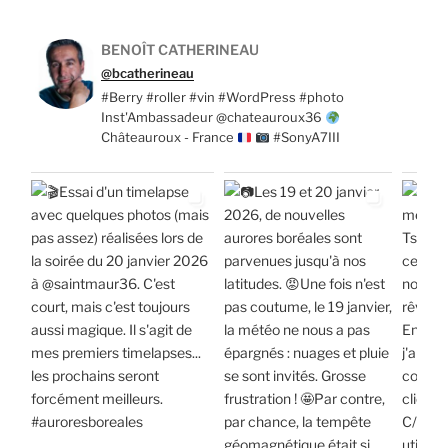
BENOÎT CATHERINEAU
@bcatherineau
#Berry #roller #vin #WordPress #photo
Inst'Ambassadeur @chateauroux36
Châteauroux - France
#SonyA7III