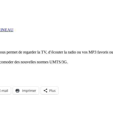
RINEAU
ous permet de regarder la TV, d’écouter la radio ou vos MP3 favoris o
’accomoder des nouvelles normes UMTS/3G.
E-mail
Imprimer
Plus