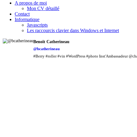
A propos de moi
Mon CV détaillé
Contact
Informatique
Javascripts
Les raccourcis clavier dans Windows et Internet
Benoît Catherineau
@bcatherineau
#Berry #roller #vin #WordPress #photo Inst'Ambassadeur @ch