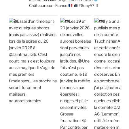
Châteauroux - France
#SonyA7III