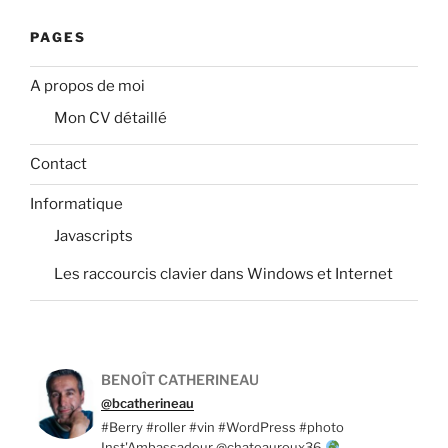
PAGES
A propos de moi
Mon CV détaillé
Contact
Informatique
Javascripts
Les raccourcis clavier dans Windows et Internet
BENOÎT CATHERINEAU
@bcatherineau
#Berry #roller #vin #WordPress #photo
Inst'Ambassadeur @chateauroux36