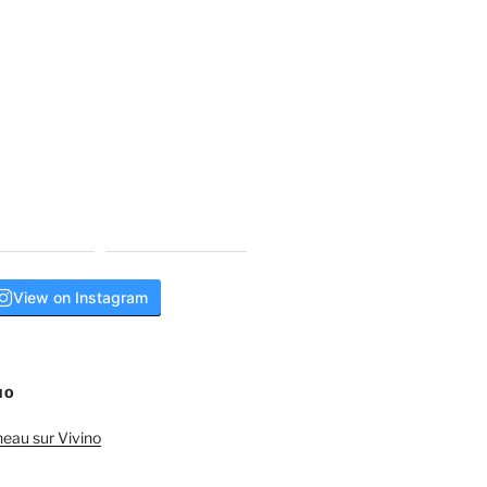
View on Instagram
NO
neau sur Vivino