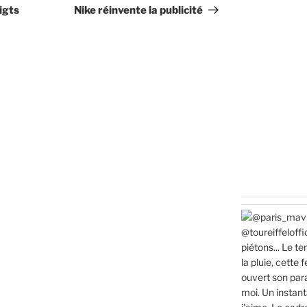
suivant
igts
Nike réinvente la publicité