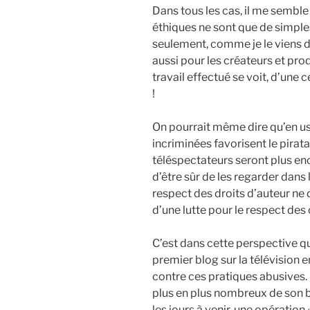
Dans tous les cas, il me semb
éthiques ne sont que de simple
seulement, comme je le viens de
aussi pour les créateurs et pro
travail effectué se voit, d’un
!
On pourrait même dire qu’en us
incriminées favorisent le pirat
téléspectateurs seront plus encl
d’être sûr de les regarder dans 
respect des droits d’auteur ne
d’une lutte pour le respect des
C’est dans cette perspective 
premier blog sur la télévision 
contre ces pratiques abusives.
plus en plus nombreux de son blo
les jours à venir, une opératio