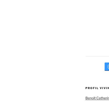
PROFIL VIVI
Benoît Catheri