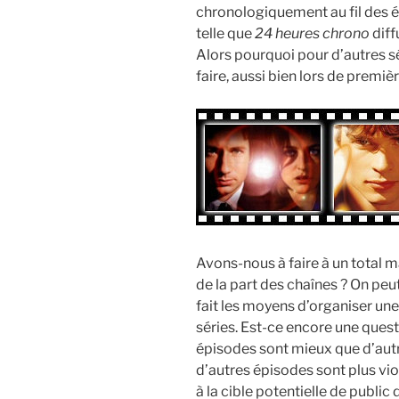
chronologiquement au fil des é
telle que
24 heures chrono
diff
Alors pourquoi pour d’autres sér
faire, aussi bien lors de premiè
Avons-nous à faire à un total 
de la part des chaînes ? On peut
fait les moyens d’organiser une
séries. Est-ce encore une quest
épisodes sont mieux que d’autr
d’autres épisodes sont plus vi
à la cible potentielle de public