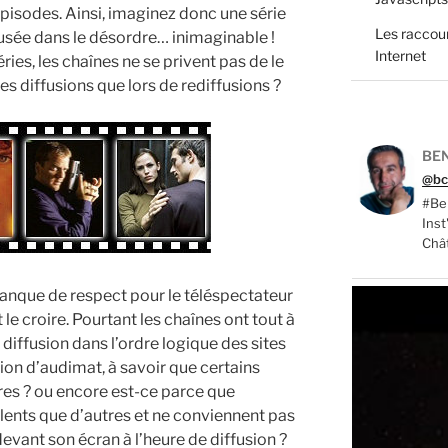
pisodes. Ainsi, imaginez donc une série
Les raccour
usée dans le désordre… inimaginable !
Internet
ies, les chaînes ne se privent pas de le
res diffusions que lors de rediffusions ?
BEN
@bc
#Ber
Ins
Châ
manque de respect pour le téléspectateur
 le croire. Pourtant les chaînes ont tout à
 diffusion dans l’ordre logique des sites
ion d’audimat, à savoir que certains
es ? ou encore est-ce parce que
olents que d’autres et ne conviennent pas
 devant son écran à l’heure de diffusion ?