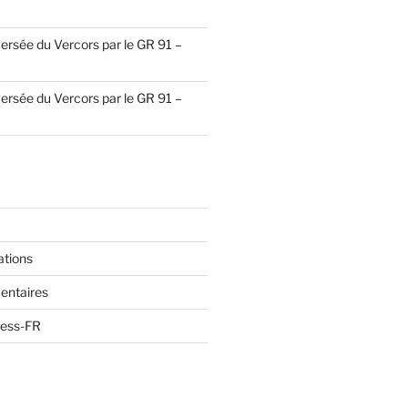
ersée du Vercors par le GR 91 –
ersée du Vercors par le GR 91 –
ations
entaires
ress-FR