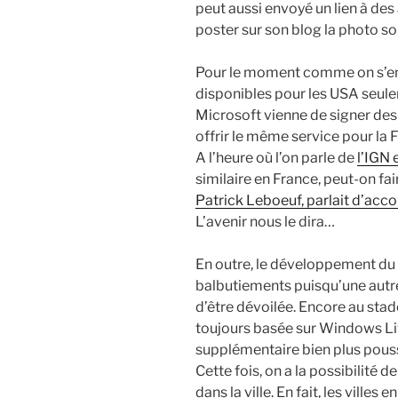
peut aussi envoyé un lien à des 
poster sur son blog la photo s
Pour le moment comme on s’en d
disponibles pour les USA seulem
Microsoft vienne de signer des
offrir le même service pour la 
A l’heure où l’on parle de
l’IGN 
similaire en France, peut-on fa
Patrick Leboeuf, parlait d’acc
L’avenir nous le dira…
En outre, le développement du s
balbutiements puisqu’une autre
d’être dévoilée. Encore au stad
toujours basée sur Windows Li
supplémentaire bien plus pous
Cette fois, on a la possibilité 
dans la ville. En fait, les ville