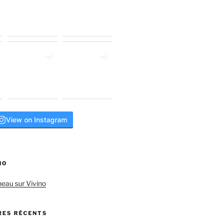
View on Instagram
NO
neau sur Vivino
ES RÉCENTS