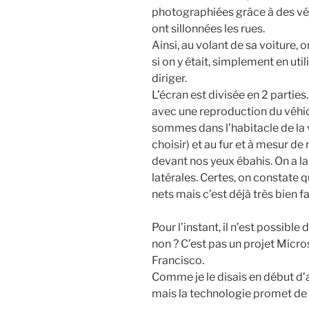
photographiées grâce à des vé
ont sillonnées les rues.
Ainsi, au volant de sa voiture,
si on y était, simplement en util
diriger.
L’écran est divisée en 2 parties.
avec une reproduction du véhicu
sommes dans l’habitacle de la v
choisir) et au fur et à mesur de
devant nos yeux ébahis. On a la
latérales. Certes, on constate q
nets mais c’est déjà très bien fa
Pour l’instant, il n’est possibl
non ? C’est pas un projet Microso
Francisco.
Comme je le disais en début d’ar
mais la technologie promet de