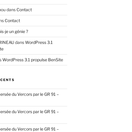
hou
dans
Contact
ns
Contact
is-je un génie ?
RINEAU
dans
WordPress 3.1
te
s
WordPress 3.1 propulse BenSite
ÉCENTS
ersée du Vercors par le GR 91 –
ersée du Vercors par le GR 91 –
ersée du Vercors par le GR 91 –