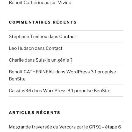
Benoît Catherineau sur Vivino
COMMENTAIRES RÉCENTS
Stéphane Treilhou
dans
Contact
Leo Hudson
dans
Contact
Charlie
dans
Suis-je un génie ?
Benoît CATHERINEAU
dans
WordPress 3.1 propulse
BenSite
Cassius36
dans
WordPress 3.1 propulse BenSite
ARTICLES RÉCENTS
Ma grande traversée du Vercors par le GR 91 – étape 6