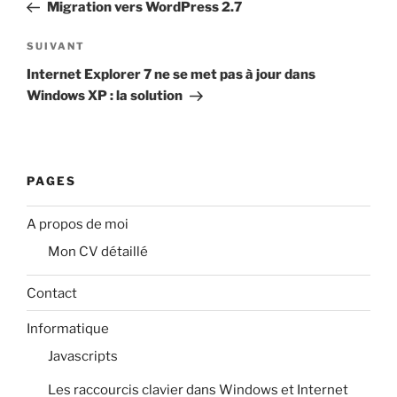
précédent
Migration vers WordPress 2.7
l’article
Article
SUIVANT
suivant
Internet Explorer 7 ne se met pas à jour dans
Windows XP : la solution
PAGES
A propos de moi
Mon CV détaillé
Contact
Informatique
Javascripts
Les raccourcis clavier dans Windows et Internet