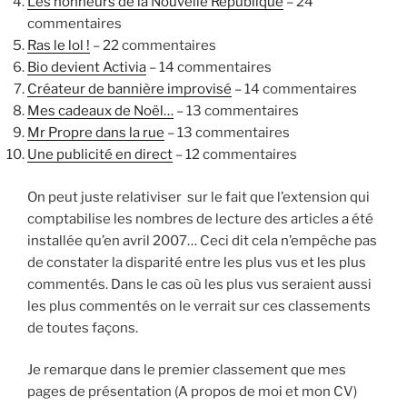
Les honneurs de la Nouvelle République
– 24
commentaires
Ras le lol !
– 22 commentaires
Bio devient Activia
– 14 commentaires
Créateur de bannière improvisé
– 14 commentaires
Mes cadeaux de Noël…
– 13 commentaires
Mr Propre dans la rue
– 13 commentaires
Une publicité en direct
– 12 commentaires
On peut juste relativiser sur le fait que l’extension qui
comptabilise les nombres de lecture des articles a été
installée qu’en avril 2007… Ceci dit cela n’empêche pas
de constater la disparité entre les plus vus et les plus
commentés. Dans le cas où les plus vus seraient aussi
les plus commentés on le verrait sur ces classements
de toutes façons.
Je remarque dans le premier classement que mes
pages de présentation (A propos de moi et mon CV)