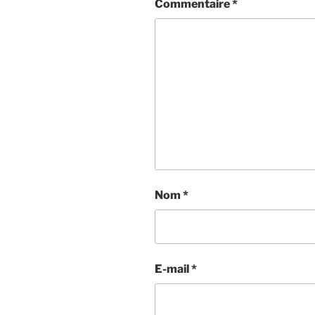
Commentaire
*
Nom
*
E-mail
*