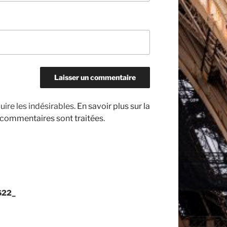
uire les indésirables.
En savoir plus sur la
 commentaires sont traitées
.
622_