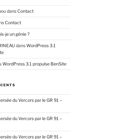
hou
dans
Contact
ns
Contact
is-je un génie ?
RINEAU
dans
WordPress 3.1
te
s
WordPress 3.1 propulse BenSite
ÉCENTS
ersée du Vercors par le GR 91 –
ersée du Vercors par le GR 91 –
ersée du Vercors par le GR 91 –