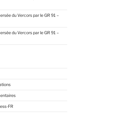
ersée du Vercors par le GR 91 –
ersée du Vercors par le GR 91 –
ations
entaires
ress-FR