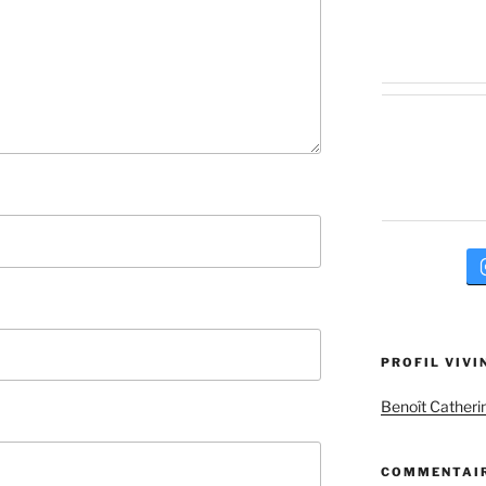
PROFIL VIVI
Benoît Catheri
COMMENTAIR