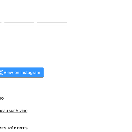
View on Instagram
NO
neau sur Vivino
ES RÉCENTS