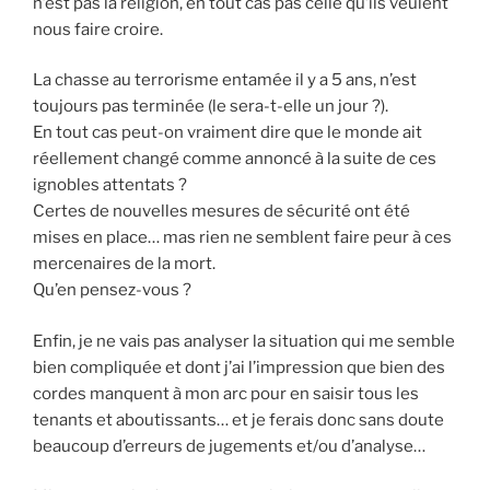
n’est pas la religion, en tout cas pas celle qu’ils veulent
nous faire croire.
La chasse au terrorisme entamée il y a 5 ans, n’est
toujours pas terminée (le sera-t-elle un jour ?).
En tout cas peut-on vraiment dire que le monde ait
réellement changé comme annoncé à la suite de ces
ignobles attentats ?
Certes de nouvelles mesures de sécurité ont été
mises en place… mas rien ne semblent faire peur à ces
mercenaires de la mort.
Qu’en pensez-vous ?
Enfin, je ne vais pas analyser la situation qui me semble
bien compliquée et dont j’ai l’impression que bien des
cordes manquent à mon arc pour en saisir tous les
tenants et aboutissants… et je ferais donc sans doute
beaucoup d’erreurs de jugements et/ou d’analyse…