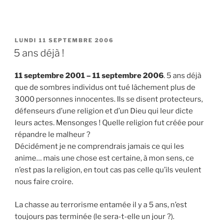
PUBLIÉ
LUNDI 11 SEPTEMBRE 2006
LE
5 ans déjà !
11 septembre 2001 – 11 septembre 2006
. 5 ans déjà
que de sombres individus ont tué lâchement plus de
3000 personnes innocentes. Ils se disent protecteurs,
défenseurs d’une religion et d’un Dieu qui leur dicte
leurs actes. Mensonges ! Quelle religion fut créée pour
répandre le malheur ?
Décidément je ne comprendrais jamais ce qui les
anime… mais une chose est certaine, à mon sens, ce
n’est pas la religion, en tout cas pas celle qu’ils veulent
nous faire croire.
La chasse au terrorisme entamée il y a 5 ans, n’est
toujours pas terminée (le sera-t-elle un jour ?).