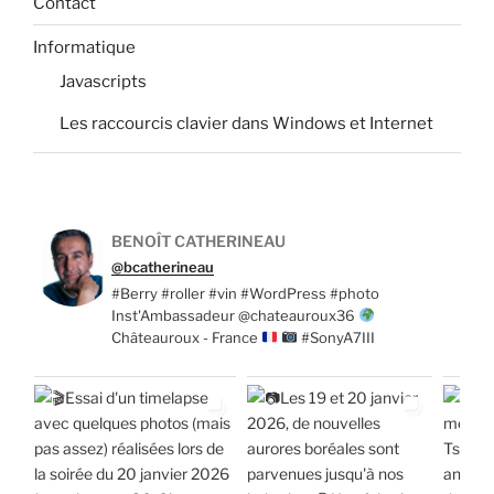
Contact
Informatique
Javascripts
Les raccourcis clavier dans Windows et Internet
BENOÎT CATHERINEAU
@bcatherineau
#Berry #roller #vin #WordPress #photo
Inst'Ambassadeur @chateauroux36
Châteauroux - France
#SonyA7III