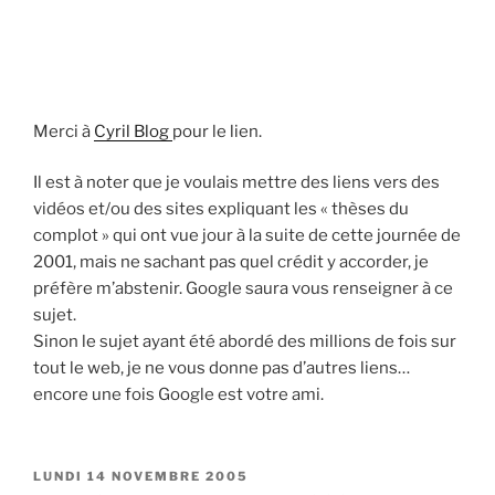
Merci à
Cyril Blog
pour le lien.
Il est à noter que je voulais mettre des liens vers des
vidéos et/ou des sites expliquant les « thèses du
complot » qui ont vue jour à la suite de cette journée de
2001, mais ne sachant pas quel crédit y accorder, je
préfère m’abstenir. Google saura vous renseigner à ce
sujet.
Sinon le sujet ayant été abordé des millions de fois sur
tout le web, je ne vous donne pas d’autres liens…
encore une fois Google est votre ami.
PUBLIÉ
LUNDI 14 NOVEMBRE 2005
LE