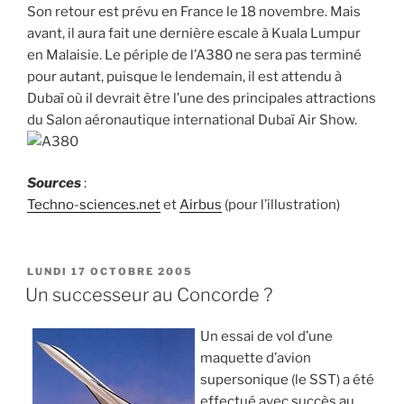
Son retour est prévu en France le 18 novembre. Mais
avant, il aura fait une dernière escale à Kuala Lumpur
en Malaisie. Le périple de l’A380 ne sera pas terminé
pour autant, puisque le lendemain, il est attendu à
Dubaï où il devrait être l’une des principales attractions
du Salon aéronautique international Dubaï Air Show.
Sources
:
Techno-sciences.net
et
Airbus
(pour l’illustration)
PUBLIÉ
LUNDI 17 OCTOBRE 2005
LE
Un successeur au Concorde ?
Un essai de vol d’une
maquette d’avion
supersonique (le SST) a été
effectué avec succès au