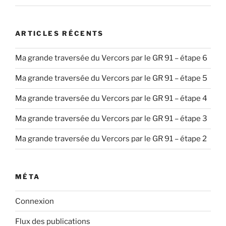
ARTICLES RÉCENTS
Ma grande traversée du Vercors par le GR 91 – étape 6
Ma grande traversée du Vercors par le GR 91 – étape 5
Ma grande traversée du Vercors par le GR 91 – étape 4
Ma grande traversée du Vercors par le GR 91 – étape 3
Ma grande traversée du Vercors par le GR 91 – étape 2
MÉTA
Connexion
Flux des publications