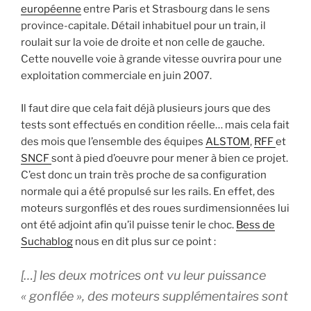
européenne
entre Paris et Strasbourg dans le sens
province-capitale. Détail inhabituel pour un train, il
roulait sur la voie de droite et non celle de gauche.
Cette nouvelle voie à grande vitesse ouvrira pour une
exploitation commerciale en juin 2007.
Il faut dire que cela fait déjà plusieurs jours que des
tests sont effectués en condition réelle… mais cela fait
des mois que l’ensemble des équipes
ALSTOM
,
RFF
et
SNCF
sont à pied d’oeuvre pour mener à bien ce projet.
C’est donc un train très proche de sa configuration
normale qui a été propulsé sur les rails. En effet, des
moteurs surgonflés et des roues surdimensionnées lui
ont été adjoint afin qu’il puisse tenir le choc.
Bess de
Suchablog
nous en dit plus sur ce point :
[…] les deux motrices ont vu leur puissance
« gonflée », des moteurs supplémentaires sont