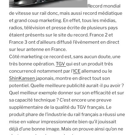
Record mondial
de vitesse sur rail donc, mais aussi record médiatique
et grand coup marketing. En effet, tous les médias,
radios, télévision et presse écrite de plusieurs pays
étaient présents sur le site du record. France 2 et
France 3 ont d’ailleurs diffusé l’événement en direct
sur leur antenne en France.
Côté marketing ce record est, sans aucun doute, une
très bonne opération.
TGV
qui est un produit très
concurrencé notamment par l’
ICE
allemand ou le
ShinKansen
japonais, montre en direct tout son
potentiel. Quelle meilleure publicité aurait-il pu avoir ?
Quel meilleur exemple donner sur son efficacité et sur
sa capacité technique ? C’est encore une preuve
supplémentaire de la qualité du TGV français. Le
produit phare de l’industrie du rail français a réussi une
mise en valeur impressionnante bien qu’il jouissait
déjà d’une bonne image. Mais on prouve ainsi qu’on ne