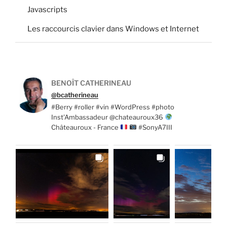
Javascripts
Les raccourcis clavier dans Windows et Internet
BENOÎT CATHERINEAU
@bcatherineau
#Berry #roller #vin #WordPress #photo
Inst'Ambassadeur @chateauroux36
Châteauroux - France
#SonyA7III