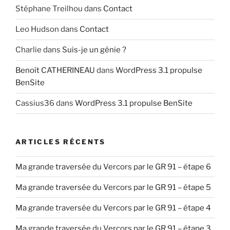
Stéphane Treilhou
dans
Contact
Leo Hudson
dans
Contact
Charlie
dans
Suis-je un génie ?
Benoît CATHERINEAU
dans
WordPress 3.1 propulse
BenSite
Cassius36
dans
WordPress 3.1 propulse BenSite
ARTICLES RÉCENTS
Ma grande traversée du Vercors par le GR 91 – étape 6
Ma grande traversée du Vercors par le GR 91 – étape 5
Ma grande traversée du Vercors par le GR 91 – étape 4
Ma grande traversée du Vercors par le GR 91 – étape 3