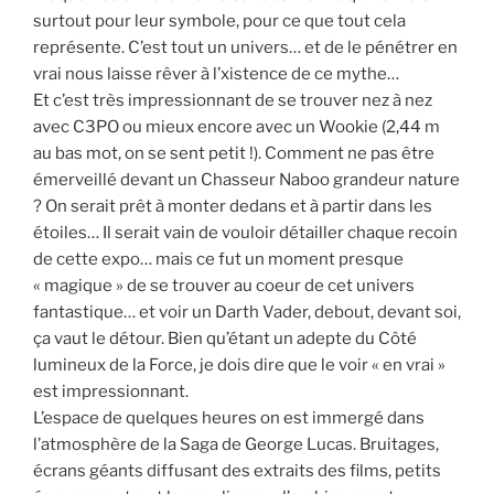
surtout pour leur symbole, pour ce que tout cela
représente. C’est tout un univers… et de le pénétrer en
vrai nous laisse rêver à l’xistence de ce mythe…
Et c’est très impressionnant de se trouver nez à nez
avec C3PO ou mieux encore avec un Wookie (2,44 m
au bas mot, on se sent petit !). Comment ne pas être
émerveillé devant un Chasseur Naboo grandeur nature
? On serait prêt à monter dedans et à partir dans les
étoiles… Il serait vain de vouloir détailler chaque recoin
de cette expo… mais ce fut un moment presque
« magique » de se trouver au coeur de cet univers
fantastique… et voir un Darth Vader, debout, devant soi,
ça vaut le détour. Bien qu’étant un adepte du Côté
lumineux de la Force, je dois dire que le voir « en vrai »
est impressionnant.
L’espace de quelques heures on est immergé dans
l’atmosphère de la Saga de George Lucas. Bruitages,
écrans géants diffusant des extraits des films, petits