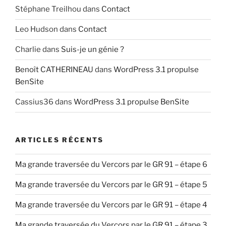
Stéphane Treilhou
dans
Contact
Leo Hudson
dans
Contact
Charlie
dans
Suis-je un génie ?
Benoît CATHERINEAU
dans
WordPress 3.1 propulse
BenSite
Cassius36
dans
WordPress 3.1 propulse BenSite
ARTICLES RÉCENTS
Ma grande traversée du Vercors par le GR 91 – étape 6
Ma grande traversée du Vercors par le GR 91 – étape 5
Ma grande traversée du Vercors par le GR 91 – étape 4
Ma grande traversée du Vercors par le GR 91 – étape 3