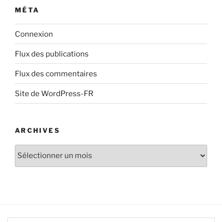
MÉTA
Connexion
Flux des publications
Flux des commentaires
Site de WordPress-FR
ARCHIVES
Archives