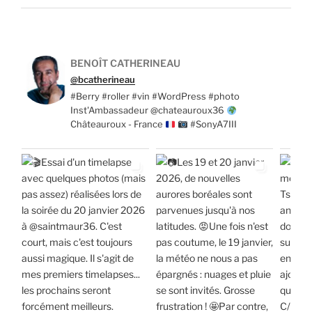
BENOÎT CATHERINEAU
@bcatherineau
#Berry #roller #vin #WordPress #photo
Inst'Ambassadeur @chateauroux36
Châteauroux - France
#SonyA7III