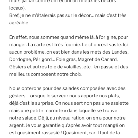
murs (là par contre on reconnait mieux les décors
locaux).
Bref, je ne m’étalerais pas sur le décor… mais c’est très
agréable.
En effet, nous sommes quand même là, à l’origine, pour
manger. La carte est très fournie. Le choix est vaste. Ici
aucun problème, on est bien dans les mets des Landes,
Dordogne, Périgord… Foie gras, Magret de Canard,
Gésiers et autres foie de volailles, etc. j’en passe et des
meilleurs composent notre choix.
Nous opterons pour des salades composées avec des
gésiers. Lorsque le serveur nous apporte nos plats,
déjà c’est la surprise. On nous sert non pas une assiette
mais une petit « marmite » dans laquelle se trouve
notre salade. Déjà, au niveau ration, on en a pour notre
argent. Je vous garantie qu’après avoir tout mangé on
est quasiment rassasié ! Quasiment, car il faut de la