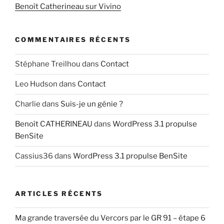
Benoît Catherineau sur Vivino
COMMENTAIRES RÉCENTS
Stéphane Treilhou
dans
Contact
Leo Hudson
dans
Contact
Charlie
dans
Suis-je un génie ?
Benoît CATHERINEAU
dans
WordPress 3.1 propulse
BenSite
Cassius36
dans
WordPress 3.1 propulse BenSite
ARTICLES RÉCENTS
Ma grande traversée du Vercors par le GR 91 – étape 6