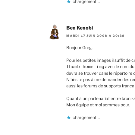
chargement…
Ben Kenobi
MARDI 17 JUIN 2008 À 20:38
Bonjour Greg,
Pour les petites images il suffit d
thumb_home_img
avec le nom du f
devra se trouver dans le répertoire 
N’hésite pas à me demander des re
aussi les forums de supports franc
Quant à un partenariat entre kroniks
Mon équipe et moi sommes pour.
chargement…