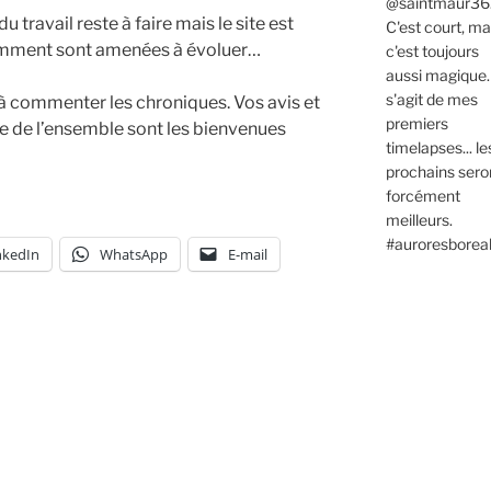
u travail reste à faire mais le site est
tamment sont amenées à évoluer…
t à commenter les chroniques. Vos avis et
ge de l’ensemble sont les bienvenues
nkedIn
WhatsApp
E-mail