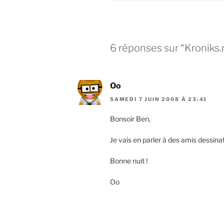
6 réponses sur “Kroniks.n
Oo
SAMEDI 7 JUIN 2008 À 23:41
Bonsoir Ben,
Je vais en parler à des amis dessina
Bonne nuit !
Oo