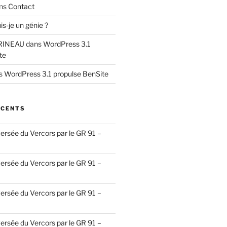
ns
Contact
is-je un génie ?
RINEAU
dans
WordPress 3.1
te
s
WordPress 3.1 propulse BenSite
ÉCENTS
ersée du Vercors par le GR 91 –
ersée du Vercors par le GR 91 –
ersée du Vercors par le GR 91 –
ersée du Vercors par le GR 91 –