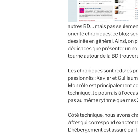
autres BD… mais pas seulement.
orienté chroniques, ce blog ser
dessinée en général. Ainsi, on 
dédicaces que présenter un nou
tourne autour de la BD trouvera
Les chroniques sont rédigés p
passionnés : Xavier et Guillaum
Mon rôle est principalement ce
technique. Je pourrais à l’occ
pas au même rythme que mes 2
Côté technique, nous avons ch
After
qui correspond exactemen
L’hébergement est assuré par 