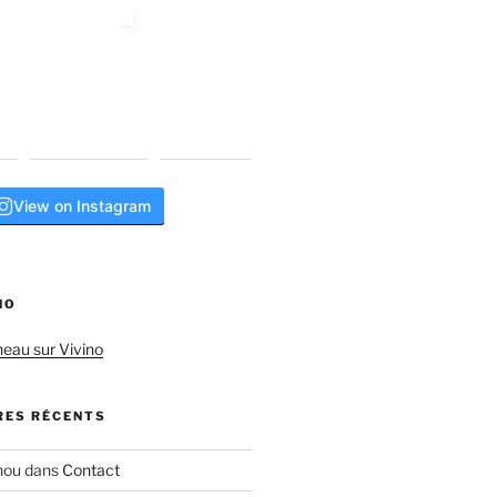
View on Instagram
NO
neau sur Vivino
ES RÉCENTS
hou
dans
Contact