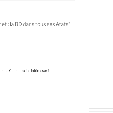
et : la BD dans tous ses états”
teur… Ca pourra les intéresser !