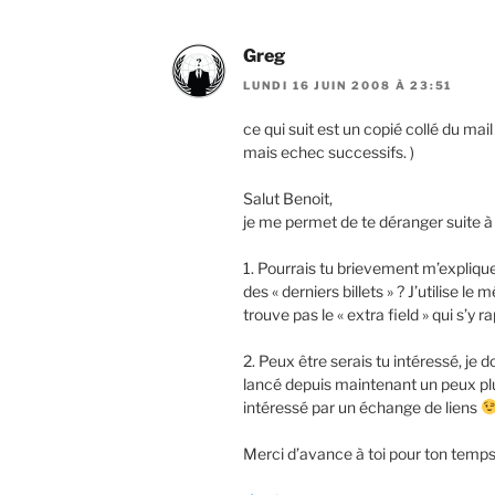
Greg
LUNDI 16 JUIN 2008 À 23:51
ce qui suit est un copié collé du mail
mais echec successifs. )
Salut Benoit,
je me permet de te déranger suite à t
1. Pourrais tu brievement m’expliq
des « derniers billets » ? J’utilise
trouve pas le « extra field » qui s’y r
2. Peux être serais tu intéressé, je d
lancé depuis maintenant un peux pl
intéressé par un échange de liens
Merci d’avance à toi pour ton temps