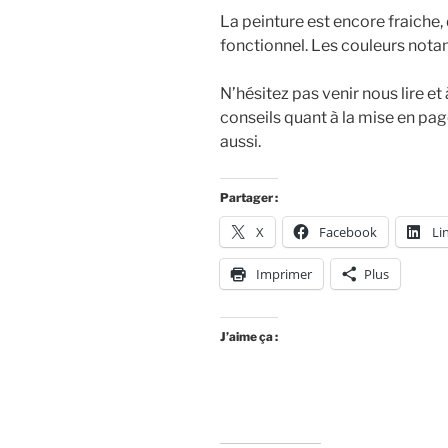
La peinture est encore fraiche, d
fonctionnel. Les couleurs no
N’hésitez pas venir nous lire e
conseils quant à la mise en pa
aussi.
Partager :
X
Facebook
Li
Imprimer
Plus
J’aime ça :