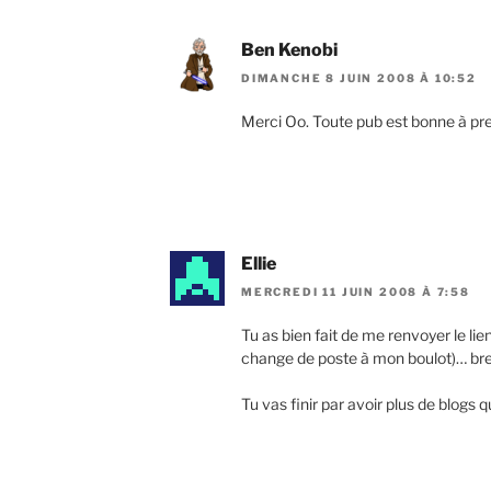
Ben Kenobi
DIMANCHE 8 JUIN 2008 À 10:52
Merci Oo. Toute pub est bonne à pr
Ellie
MERCREDI 11 JUIN 2008 À 7:58
Tu as bien fait de me renvoyer le lie
change de poste à mon boulot)… bref b
Tu vas finir par avoir plus de blogs 